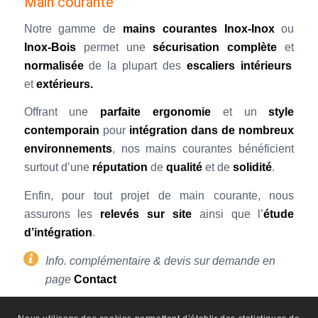
Main courante
Notre gamme de
mains courantes
Inox-Inox
ou
Inox-Bois
permet une
sécurisation complète
et
normalisée
de
la plupart des
escaliers intérieurs
et
extérieurs.
Offrant une
parfaite ergonomie
et un
style
contemporain
pour
intégration dans de nombreux
environnements
, nos mains courantes bénéficient
surtout d’une
réputation
de
qualité
et de
solidité
.
Enfin, pour tout projet de main courante, nous
assurons les
relevés sur site
ainsi que
l’
étude
d’intégration
.
Info. complémentaire & devis sur demande en
page
Contact