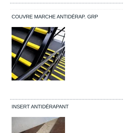
COUVRE MARCHE ANTIDÉRAP. GRP
INSERT ANTIDÉRAPANT