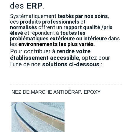
des
ERP
.
Systématiquement
testés par nos soins
,
ces
produits professionnels
et
normalisés
offrent un
rapport qualité /prix
élevé
et répondent à
toutes les
problématiques extérieure ou intérieure
dans
les
environnements les plus variés
.
Pour contribuer à
rendre votre
établissement accessible
, optez pour
l’une de nos
solutions ci-dessous
:
NEZ DE MARCHE ANTIDÉRAP. EPOXY