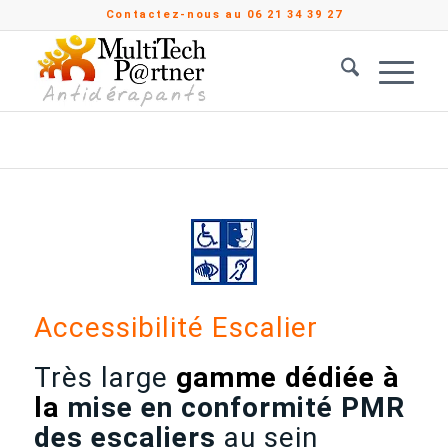
Contactez-nous au 06 21 34 39 27
Vous êtes ici :
Accueil
/
Produits
/
Accessibilité PMR
/
Accessibilité Escalier
Accessibilité Escalier
Très large
gamme dédiée à
la
mise en conformité PMR
des
escaliers
au sein